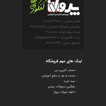
شماره تماس : ۲۲۶۹۱۰۱۰-(۰۲۱)
پشتیبانی فروشگاه اینترنتی: ۰۹۱۲۸۵۰۱۱۲۵
سامانه پیام کوتاه: ۳۰۰۰۸۰۰۸
پست الکترونیک: info@parvaz99.ir
صندوق پستی: ۱۹۴۹-۱۹۳۹۵
لینک های مهم فروشگاه
حساب کاربری من
جست و جو در منابع آموزشی
سبد خرید
رهگیری مرسولات پستی
دانلود جزوات پرواز