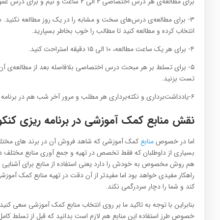
برای مطالعه‌ی هر درس اختصاصی ۲ الی ۲ ساعت و نیم و برای درس عمومی ۱ الی ۱ ساعت و نیم است.
۳- برای مطالعه‌ی درس‌های سخت و مشابه را در یک روز مطالعه نکنید.
انتخاب کرده و مطالعه کنید تا مطالب را خوب بخاطر بسپارید.
۴- برای هر یک ساعت مطالعه، ۱۰ الی ۱۵ دقیقه استراحت کنید.
تست بزنید.
۶-یادداشت‌برداری و نکته‌برداری هر مطلب و مرور آخر شب هم در برنامه خود بگنجانید.
نقش منابع کمک آموزشی در برنامه ریزی کنکور 
اما در خصوص
منابع
کمک آموزشی که شاهد فروش آن در برند های مختل
بسیاری از داوطلبان که فقط تخصص در تهیه و جمع آوری منابع مختلف دار
هم روش مخصوص به خودش را دارد یعنی استفاده از منابع برای آشنایی 
راهکار مفیدی خواهد بود اما مفیدتر از آن دقت در تهیه منابع کمک آموز
کند و شما را دچار سردرگمی نکند.
بنابراین با توجه به تاکید ما بر روی انتخاب منابع کمک آموزشی سعی کنید منا
خصوص طرز استفاده این منابع هم لازم است بدانید که قبل از تسلط کا