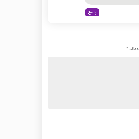
پاسخ
ه‌اند
*