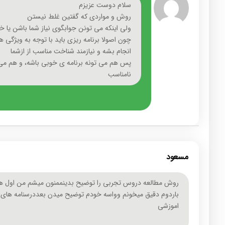
سلام دوست عزیزم
روش و مواردی که گفتین غلط نیستن
ولی اینکه می تونن جوابگوی نیاز شما باشن یا خ
چون اصولا برنامه ریزی باید با توجه به ویژگی ها
انجام بشه و نیازمند شناخت مناسب از ازشما
پس هم می تونه برنامه ی خوبی باشه، و هم می 
نامناسب
مسعود
روش مطالعه دروس تجربی را توضیح بدینممنون میشم من اول هرد
باردوم دقیق میخونم وواسه خودم توضیح میدن بعددرسنامه های
اموزشی