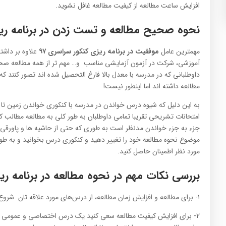
افزایش ساعت مطالعه از کیفیت مطالعه غافل نشوید.
نحوه صحیح مطالعه و تست زدن در برنامه ریزی
مهمترین عامل
موفقیت در برنامه ریزی کنکور سراسری ۹۷
علاوه بر داشت
آموزشی، شرکت در آزمون آزمایشی مناسب و… مهم تر از همه مطالعه صح
داوطلبانی که در مدرسه با معدل بالا فارغ التحصیل شده اند تصور کنند
مطالعه داشته اند اما اینطور نیست!
به این دلیل که شیوه درس خواندن در مدرسه با کنکوری خواندن زمین تا 
امتحانات تشریحی تقریبا تمامی داوطلبان به طور کلی به مطالعه مطالب ک
جزء به جزء خواندن مدنظر است به طوری که حتی از حاشیه ها و پاورقی ها
موضوع نحوه مطالعه خود را تغییر دهید و کنکوری درس بخوانید و به طور
مورد نظر اطمینان حاصل کنید.
بررسی نکات مهم در نحوه مطالعه در برنامه ریزی
۱- برای مطالعه و افزایش زمان مطالعه، از درس‌های مورد علاقه تان شروع کنید تا با انرژی بیشتری مطالعه را ادامه دهید.
۲- برای افزایش کیفیت مطالعه سعی کنید یک درس اختصاصی و عمومی را