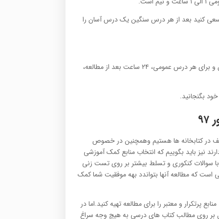
 سعی کنید بعد از هر درس سنگین یک درس آسان را
۵- برای تسلط بر هر مبحث درس اختصاصی بلافاصله بعد از مطالعه‌ی آن و برای هر درس عمومی، ۲۴ ساعت بعد از مطالعه،
۹۷
ف در کتابخانه ها هستیم وهمچنین در خصوص
ند نیز باید بگوییم که انتخاب منابع کمک آموزشی
با سوالات کنکوری و تسلط بیشتر بر روی تست زنی
شی است که مطالعه آنها بتواندد بهه موفقیت شما کمک
بع پرتکرار و معتبر را برای مطالعه تهیه کنید.اما در
مل بر روی مطالب کتاب های درسی به هیچ وجه سراغ