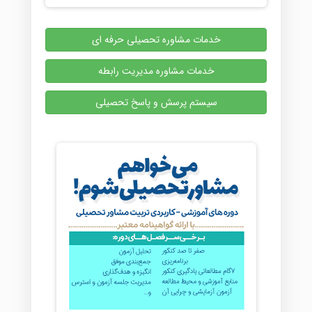
خدمات مشاوره تحصیلی حرفه ای
خدمات مشاوره مدیریت رابطه
سیستم پرسش و پاسخ تحصیلی