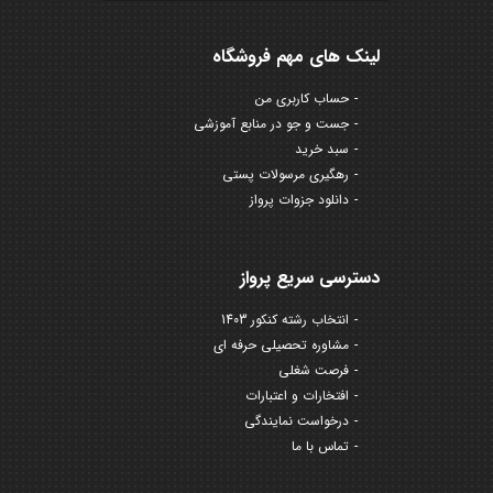
لینک های مهم فروشگاه
حساب کاربری من
جست و جو در منابع آموزشی
سبد خرید
رهگیری مرسولات پستی
دانلود جزوات پرواز
دسترسی سریع پرواز
انتخاب رشته کنکور 1403
مشاوره تحصیلی حرفه ای
فرصت شغلی
افتخارات و اعتبارات
درخواست نمایندگی
تماس با ما