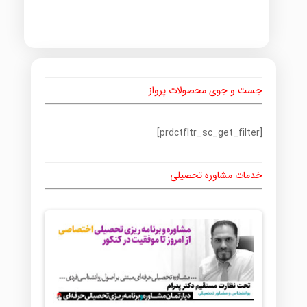
جست و جوی محصولات پرواز
[prdctfltr_sc_get_filter]
خدمات مشاوره تحصیلی