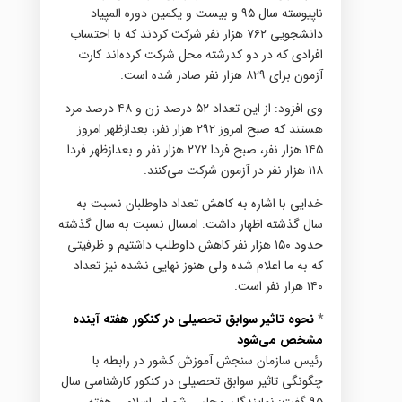
ناپیوسته سال ۹۵ و بیست و یکمین دوره المپیاد
دانشجویی ۷۶۲ هزار نفر شرکت کردند که با احتساب
افرادی که در دو کدرشته محل شرکت کرده‌اند کارت
آزمون برای ۸۲۹ هزار نفر صادر شده است.
وی افزود: از این تعداد ۵۲ درصد زن و ۴۸ درصد مرد
هستند که صبح امروز ۲۹۲ هزار نفر، بعدازظهر امروز
۱۴۵ هزار نفر، صبح فردا ۲۷۲ هزار نفر و بعدازظهر فردا
۱۱۸ هزار نفر در آزمون شرکت می‌کنند.
خدایی با اشاره به کاهش تعداد داوطلبان نسبت به
سال گذشته اظهار داشت: امسال نسبت به سال گذشته
حدود ۱۵۰ هزار نفر کاهش داوطلب داشتیم و ظرفیتی
که به ما اعلام شده ولی هنوز نهایی نشده نیز تعداد
۱۴۰ هزار نفر است.
*
نحوه تاثیر سوابق تحصیلی در کنکور هفته آینده
مشخص می‌شود
رئیس سازمان سنجش آموزش کشور در رابطه با
چگونگی تاثیر سوابق تحصیلی در کنکور کارشناسی سال
۹۵ گفت: نمایندگان مجلس شورای اسلامی هفته