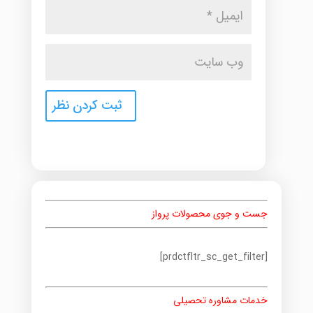
جست و جوی محصولات پرواز
[prdctfltr_sc_get_filter]
خدمات مشاوره تحصیلی