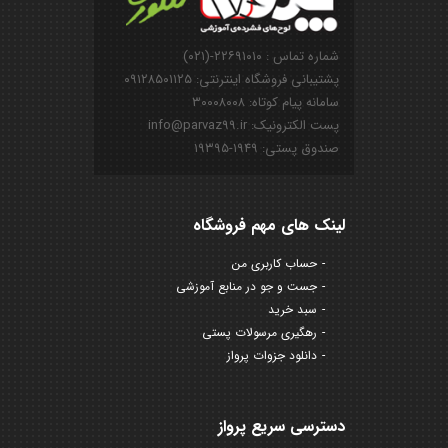
شماره تماس : ۲۲۶۹۱۰۱۰-(۰۲۱)
پشتیبانی فروشگاه اینترنتی: ۰۹۱۲۸۵۰۱۱۲۵
سامانه پیام کوتاه: ۳۰۰۰۸۰۰۸
پست الکترونیک: info@parvaz99.ir
صندوق پستی: ۱۹۴۹-۱۹۳۹۵
لینک های مهم فروشگاه
حساب کاربری من
جست و جو در منابع آموزشی
سبد خرید
رهگیری مرسولات پستی
دانلود جزوات پرواز
دسترسی سریع پرواز