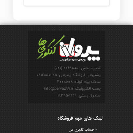
شماره تماس : ۲۲۶۹۱۰۱۰-(۰۲۱)
پشتیبانی فروشگاه اینترنتی: ۰۹۱۲۸۵۰۱۱۲۵
سامانه پیام کوتاه: ۳۰۰۰۸۰۰۸
پست الکترونیک: info@parvaz99.ir
صندوق پستی: ۱۹۴۹-۱۹۳۹۵
لینک های مهم فروشگاه
حساب کاربری من