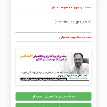
جست و جوی محصولات پرواز
[prdctfltr_sc_get_filter]
خدمات مشاوره تحصیلی
خدمات مشاوره تحصیلی حرفه ای