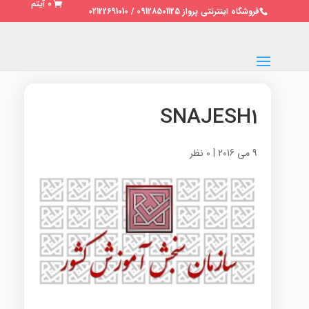
0 آیتم
فروشگاه اینترنتی پرواز 09128501125 / 02122691010
SNAJESH1
9 می 2016
|
0 نظر