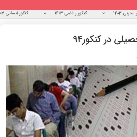
تجربی 1403
کنکور ریاضی 1403
کنکور انسانی 1403
لی در کنکور94