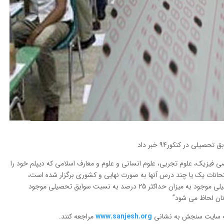
ی در کنکور94 خبر داد
اضي فيزیك، علوم تجربي، علوم انساني و علوم و معارف اسلامی که دیپلم خود را
13 اخذ نموده اند و امتحانات یک یا چند درس آنها به صورت نهایی و کشوری برگزار شده است،
مشمول اعمال سوابق تحصیلی هستند و سوابق تحصیلی موجود به میزان حداکثر 25 درصد به نسبت سوابق تحصیلی موجود
نان لحاظ می شود”
د به سایت سنجش به نشانی
www.sanjesh.org
مراجعه کنند.