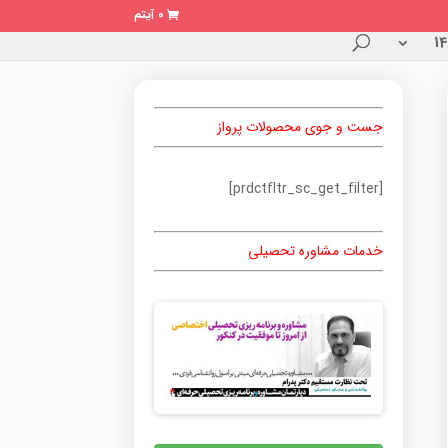
0 آیتم
جست و جوی محصولات پرواز
[prdctfltr_sc_get_filter]
خدمات مشاوره تحصیلی