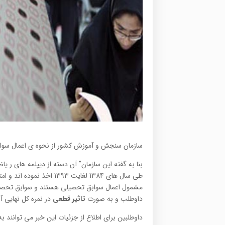
سازمان سنجش و آموزش کشور از نحوه ی اعمال سوابق تحصیل
بنا به گفته این سازمان” آن دسته از دیپلمه هاي ر ی
طی سال های 1384 لغایت 93
داوطلب و به صورت
تاثیر قطعی
در نمره کل نهایی آ
داوطلبین برای اطلاع از جزئیات این خبر می توانن