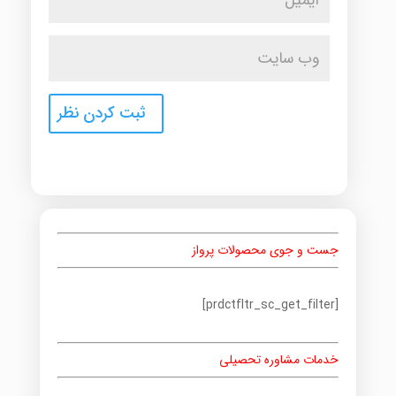
جست و جوی محصولات پرواز
[prdctfltr_sc_get_filter]
خدمات مشاوره تحصیلی