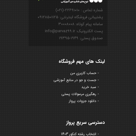
شماره تماس : ۲۲۶۹۱۰۱۰-(۰۲۱)
پشتیبانی فروشگاه اینترنتی: ۰۹۱۲۸۵۰۱۱۲۵
سامانه پیام کوتاه: ۳۰۰۰۸۰۰۸
پست الکترونیک: info@parvaz99.ir
صندوق پستی: ۱۹۴۹-۱۹۳۹۵
لینک های مهم فروشگاه
حساب کاربری من
جست و جو در منابع آموزشی
سبد خرید
رهگیری مرسولات پستی
دانلود جزوات پرواز
دسترسی سریع پرواز
انتخاب رشته کنکور 1403