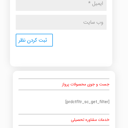
جست و جوی محصولات پرواز
[prdctfltr_sc_get_filter]
خدمات مشاوره تحصیلی