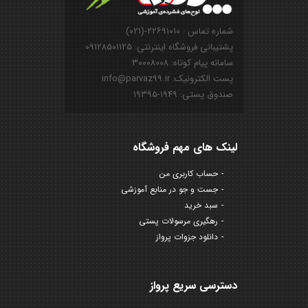
شماره تماس : ۲۲۶۹۱۰۱۰-(۰۲۱)
پشتیبانی فروشگاه اینترنتی: ۰۹۱۲۸۵۰۱۱۲۵
سامانه پیام کوتاه: ۳۰۰۰۸۰۰۸
پست الکترونیک: info@parvaz99.ir
صندوق پستی: ۱۹۴۹-۱۹۳۹۵
لینک های مهم فروشگاه
حساب کاربری من
جست و جو در منابع آموزشی
سبد خرید
رهگیری مرسولات پستی
دانلود جزوات پرواز
دسترسی سریع پرواز