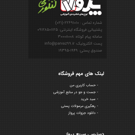
شماره تماس : ۲۲۶۹۱۰۱۰-(۰۲۱)
پشتیبانی فروشگاه اینترنتی: ۰۹۱۲۸۵۰۱۱۲۵
سامانه پیام کوتاه: ۳۰۰۰۸۰۰۸
پست الکترونیک: info@parvaz99.ir
صندوق پستی: ۱۹۴۹-۱۹۳۹۵
لینک های مهم فروشگاه
حساب کاربری من
جست و جو در منابع آموزشی
سبد خرید
رهگیری مرسولات پستی
دانلود جزوات پرواز
دسترسی سریع پرواز