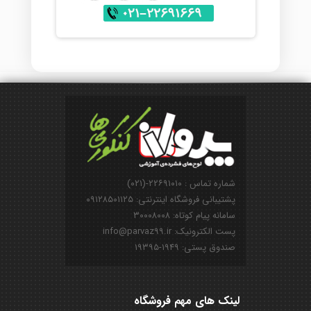
شماره تماس : ۲۲۶۹۱۰۱۰-(۰۲۱)
پشتیبانی فروشگاه اینترنتی: ۰۹۱۲۸۵۰۱۱۲۵
سامانه پیام کوتاه: ۳۰۰۰۸۰۰۸
پست الکترونیک: info@parvaz99.ir
صندوق پستی: ۱۹۴۹-۱۹۳۹۵
لینک های مهم فروشگاه