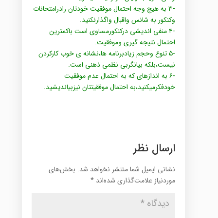
-۳ به هیچ وجه احتمال موفقیت خودتان رادرامتحانات
وکنکور به شانس واقبال واگذارنکنید.
-۴ منفی اندیشی درکنکورمساوی است باکمترین
احتمال نتیجه گیری وموفقیت.
-۵ تنوع وحجم زیادبرنامه ها،نشانه ی خوب کارکردن
نیست،بلکه بیانگربی نظمی ذهنی است.
-۶ به اندازهای که به احتمال عدم موفقیت
خودفکرمیکنید،به احتمال موفقیتتان نیزبیاندیشید.
ارسال نظر
نشانی ایمیل شما منتشر نخواهد شد.
بخش‌های
موردنیاز علامت‌گذاری شده‌اند
*