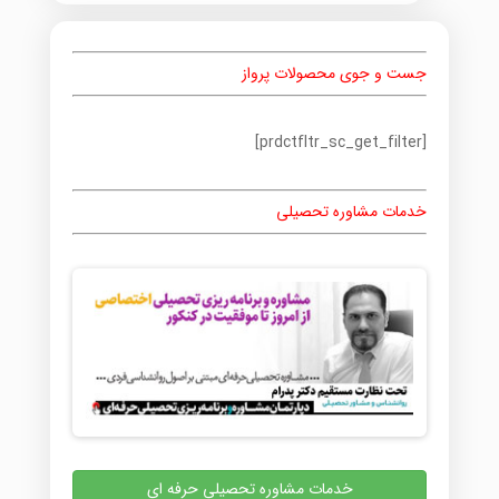
جست و جوی محصولات پرواز
[prdctfltr_sc_get_filter]
خدمات مشاوره تحصیلی
خدمات مشاوره تحصیلی حرفه ای