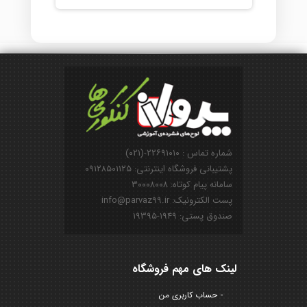
شماره تماس : ۲۲۶۹۱۰۱۰-(۰۲۱)
پشتیبانی فروشگاه اینترنتی: ۰۹۱۲۸۵۰۱۱۲۵
سامانه پیام کوتاه: ۳۰۰۰۸۰۰۸
پست الکترونیک: info@parvaz99.ir
صندوق پستی: ۱۹۴۹-۱۹۳۹۵
لینک های مهم فروشگاه
حساب کاربری من