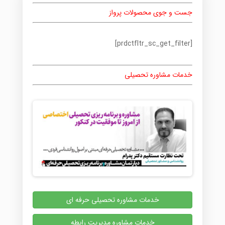
جست و جوی محصولات پرواز
[prdctfltr_sc_get_filter]
خدمات مشاوره تحصیلی
خدمات مشاوره تحصیلی حرفه ای
خدمات مشاوره مدیریت رابطه