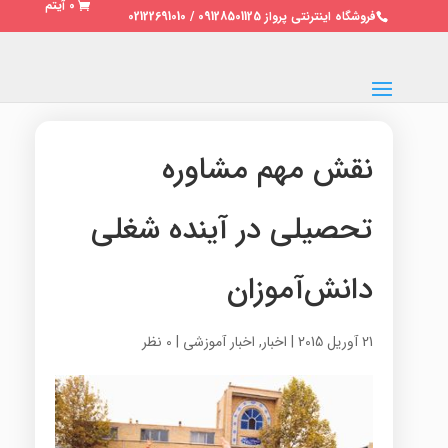
0 آیتم
فروشگاه اینترنتی پرواز 09128501125 / 02122691010
نقش مهم مشاوره
تحصیلی در آینده شغلی
دانش‌آموزان
21 آوریل 2015
|
اخبار
,
اخبار آموزشی
|
0 نظر