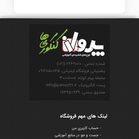
شماره تماس : ۲۲۶۹۱۰۱۰-(۰۲۱)
پشتیبانی فروشگاه اینترنتی: ۰۹۱۲۸۵۰۱۱۲۵
سامانه پیام کوتاه: ۳۰۰۰۸۰۰۸
پست الکترونیک: info@parvaz99.ir
صندوق پستی: ۱۹۴۹-۱۹۳۹۵
لینک های مهم فروشگاه
حساب کاربری من
جست و جو در منابع آموزشی