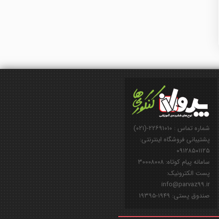
شماره تماس : ۲۲۶۹۱۰۱۰-(۰۲۱)
پشتیبانی فروشگاه اینترنتی:
۰۹۱۲۸۵۰۱۱۲۵
سامانه پیام کوتاه: ۳۰۰۰۸۰۰۸
پست الکترونیک:
info@parvaz99.ir
صندوق پستی: ۱۹۴۹-۱۹۳۹۵