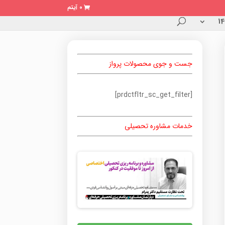
0 آیتم
جست و جوی محصولات پرواز
[prdctfltr_sc_get_filter]
خدمات مشاوره تحصیلی