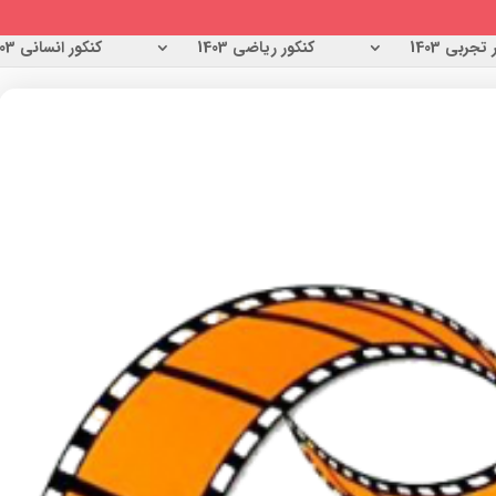
تجربی 1403
کنکور ریاضی 1403
کنکور انسانی 1403