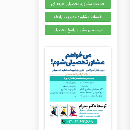
خدمات مشاوره تحصیلی حرفه ای
خدمات مشاوره مدیریت رابطه
سیستم پرسش و پاسخ تحصیلی