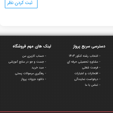
دسترسی سریع پرواز
لینک های مهم فروشگاه
انتخاب رشته کنکور 1403
حساب کاربری من
مشاوره تحصیلی حرفه ای
جست و جو در منابع آموزشی
فرصت شغلی
سبد خرید
افتخارات و اعتبارات
رهگیری مرسولات پستی
درخواست نمایندگی
دانلود جزوات پرواز
تماس با ما