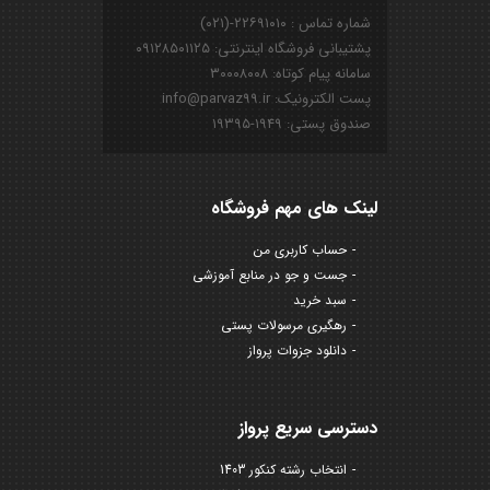
شماره تماس : ۲۲۶۹۱۰۱۰-(۰۲۱)
پشتیبانی فروشگاه اینترنتی: ۰۹۱۲۸۵۰۱۱۲۵
سامانه پیام کوتاه: ۳۰۰۰۸۰۰۸
پست الکترونیک: info@parvaz99.ir
صندوق پستی: ۱۹۴۹-۱۹۳۹۵
لینک های مهم فروشگاه
حساب کاربری من
جست و جو در منابع آموزشی
سبد خرید
رهگیری مرسولات پستی
دانلود جزوات پرواز
دسترسی سریع پرواز
انتخاب رشته کنکور 1403