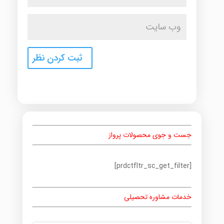
جست و جوی محصولات پرواز
[prdctfltr_sc_get_filter]
خدمات مشاوره تحصیلی