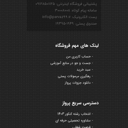
پشتیبانی فروشگاه اینترنتی: ۰۹۱۲۸۵۰۱۱۲۵
سامانه پیام کوتاه: ۳۰۰۰۸۰۰۸
پست الکترونیک: info@parvaz99.ir
صندوق پستی: ۱۹۴۹-۱۹۳۹۵
لینک های مهم فروشگاه
حساب کاربری من
جست و جو در منابع آموزشی
سبد خرید
رهگیری مرسولات پستی
دانلود جزوات پرواز
دسترسی سریع پرواز
انتخاب رشته کنکور 1403
مشاوره تحصیلی حرفه ای
فرصت شغلی