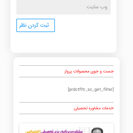
جست و جوی محصولات پرواز
[prdctfltr_sc_get_filter]
خدمات مشاوره تحصیلی