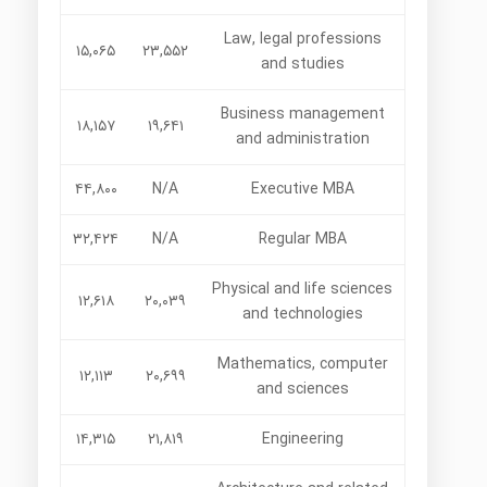
Law, legal professions
۱۵,۰۶۵
۲۳,۵۵۲
and studies
Business management
۱۸,۱۵۷
۱۹,۶۴۱
and administration
۴۴,۸۰۰
N/A
Executive MBA
۳۲,۴۲۴
N/A
Regular MBA
Physical and life sciences
۱۲,۶۱۸
۲۰,۰۳۹
and technologies
Mathematics, computer
۱۲,۱۱۳
۲۰,۶۹۹
and sciences
۱۴,۳۱۵
۲۱,۸۱۹
Engineering