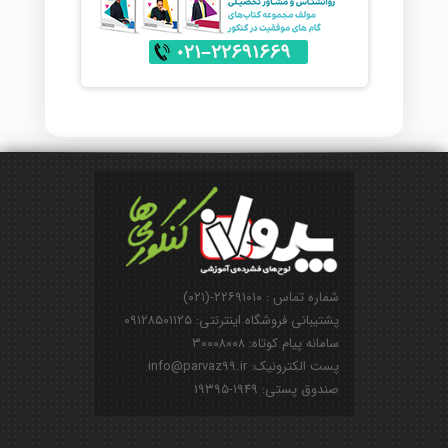
شماره تماس : ۲۲۶۹۱۰۱۰-(۰۲۱)
پشتیبانی فروشگاه اینترنتی: ۰۹۱۲۸۵۰۱۱۲۵
سامانه پیام کوتاه: ۳۰۰۰۸۰۰۸
پست الکترونیک: info@parvaz99.ir
صندوق پستی: ۱۹۴۹-۱۹۳۹۵