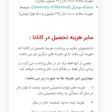
شهریه سالانه ۸۰۰۰ دلار (۲۶ میلیون تومان)
دانشگاه مونترال
(
University of Montreal
): متوسط
شهریه سالانه ۱۰۰۰۰ دلار (۳۲ میلیون و ۵۰۰ هزار تومان)
سایر هزینه تحصیل در کانادا :
دانشجویان علاوه بر پرداخت هزینه تحصیل در کانادا که
شهریه می باشد دارای هزینه های دیگری نیز می باشند.
بعضی از آنها فقط یک بار در سال پرداخت می گردد و
برخی دیگر فقط در هنگام ثبت نام پرداخت خواهد شد.
مهمترین این هزینه ها به صورت زیر می باشند :
۱- هزینه های لوازم تحصیلی حدود پانصد تا هزار دلار
در سال که بستگی به رشته تحصیلی دارد.
۲- هزینه بیمه حدود ششصد دلار در سال.
۳- هزینه های ثبت نام حدود دویست دلار.