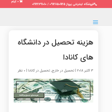
0 آیتم
فروشگاه اینترنتی پرواز 09128501125 / 02122691010
هزینه تحصیل در دانشگاه
های کانادا
3 اکتبر 2018
|
تحصیل در خارج
,
تحصیل در کانادا
|
0 نظر