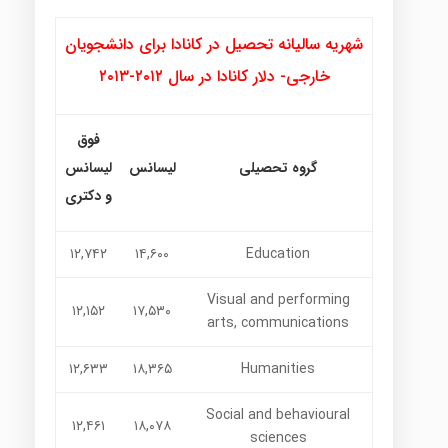
شهریه سالیانه تحصیل در کانادا برای دانشجویان
خارجی- دلار کانادا در سال ۲۰۱۲-۲۰۱۳
فوق
گروه تحصیلی
لیسانس
لیسانس
و دکتری
۱۲,۷۴۲
۱۴,۶۰۰
Education
Visual and performing
۱۲,۱۵۲
۱۷,۵۳۰
arts, communications
۱۲,۶۳۳
۱۸,۳۶۵
Humanities
Social and behavioural
۱۲,۴۶۱
۱۸,۰۷۸
sciences