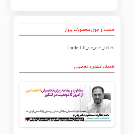
جست و جوی محصولات پرواز
[prdctfltr_sc_get_filter]
خدمات مشاوره تحصیلی