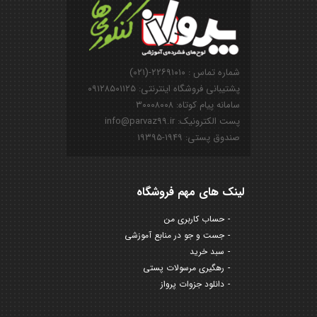
شماره تماس : ۲۲۶۹۱۰۱۰-(۰۲۱)
پشتیبانی فروشگاه اینترنتی: ۰۹۱۲۸۵۰۱۱۲۵
سامانه پیام کوتاه: ۳۰۰۰۸۰۰۸
پست الکترونیک: info@parvaz99.ir
صندوق پستی: ۱۹۴۹-۱۹۳۹۵
لینک های مهم فروشگاه
حساب کاربری من
جست و جو در منابع آموزشی
سبد خرید
رهگیری مرسولات پستی
دانلود جزوات پرواز