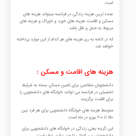
است.
عمده ترین هزینه زندگی در فرانسه میتواند هزینه های
مسکن و اقامت، هزینه های خورد و خوراک و هرینه های
مربوط به حمل و نقل باشد .
که در ادامه به ریز هزینه های هر کدام از این موارد پرداخته
خواهد شد:
هزینه های اقامت و مسکن :
دانشجویان متقاضی برای تامین مسکن بسته به شرایط
تحصیلی در فرانسه می توانند خوابگاه های دانشجویی را
برای اقامت برگزینند.
متوسط هزینه های خوابگاه دانشجویی برای هر فرد بین
۱۵۰ تا ۶۰۰ یورو در ماه است.
این گزینه یعنی زندگی در خوابگاه های دانشجویی برای
دانشجویان بین المللی تا حد زیادی عرف است.