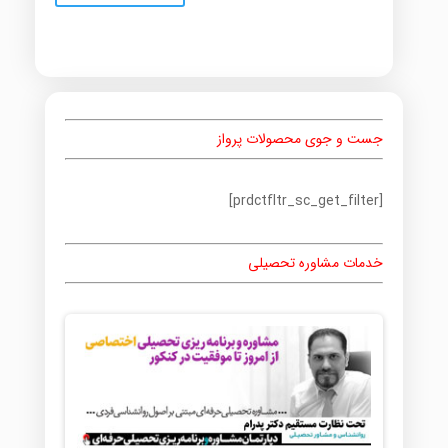
جست و جوی محصولات پرواز
[prdctfltr_sc_get_filter]
خدمات مشاوره تحصیلی