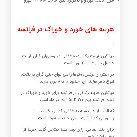
لیون، نانت، بوردو و یا تولوز: بین ۶۵۰ تا ۸۵۰-۹۰۰ یورو
هزینه های خورد و خوراک در فرانسه
:
میانگین قیمت یک وعده غذایی در رستوران گران قیمت
حداقل بین ۱۵ تا ۲۰ یورو است.
در رستوران لوکس، منوها را می توان حتی گران تر یافت.
انواع دسر هزینه ای حدود ۶ تا ۸ یورو دارند.
میانگین هزینه زندگی در فرانسه برای خورد و خوراک در
کشور فرانسه بین ۲۰۰ تا ۲۵۰ یور در ماه است .
که البته باز هم بسته به غذایی که می خورید و یا
رستورانی که از آن غذا می خرید متفاوت است.
برای اینکه غذایی ارزان تهیه کنید بهترین گزینه خرید از
سوپرمارکت هاست.