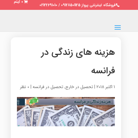
0 آیتم
فروشگاه اینترنتی پرواز 09128501125 / 02122691010
هزینه های زندگی در
فرانسه
1 اکتبر 2018
|
تحصیل در خارج
,
تحصیل در فرانسه
|
0 نظر