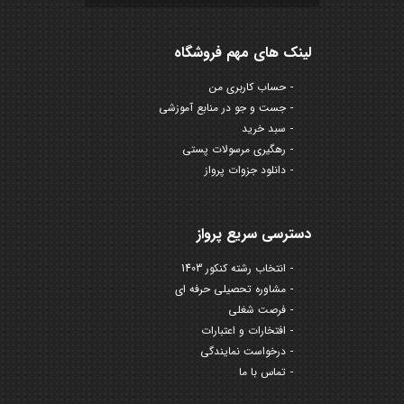
لینک های مهم فروشگاه
حساب کاربری من
جست و جو در منابع آموزشی
سبد خرید
رهگیری مرسولات پستی
دانلود جزوات پرواز
دسترسی سریع پرواز
انتخاب رشته کنکور 1403
مشاوره تحصیلی حرفه ای
فرصت شغلی
افتخارات و اعتبارات
درخواست نمایندگی
تماس با ما