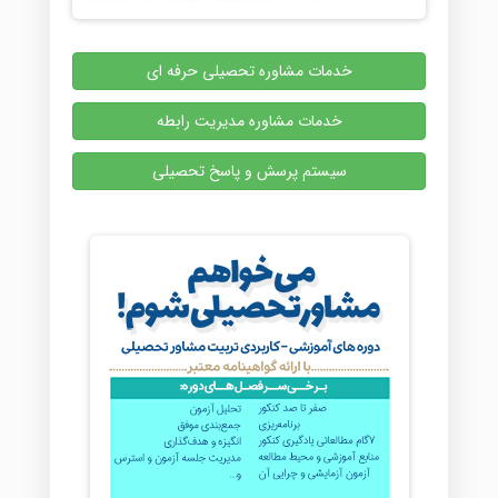
خدمات مشاوره تحصیلی حرفه ای
خدمات مشاوره مدیریت رابطه
سیستم پرسش و پاسخ تحصیلی