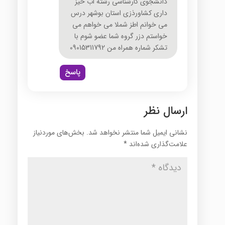
دانشجوی کارشناسی رشته اب خیز
داری کشاورذزی استان بوشهر درس
می خوانم اطز شملا می خواهم می
خواستم دزر گروه شما عضو شوم با
تشکر شماره همراه من 09015311792
پاسخ
ارسال نظر
نشانی ایمیل شما منتشر نخواهد شد.
بخش‌های موردنیاز
علامت‌گذاری شده‌اند
*