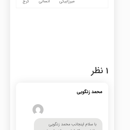
میرزابیگی
انسانی
کرج
1 نظر
محمد زنگویی
با سلام اینجانب محمد زنگویی