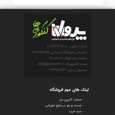
شماره تماس : ۲۲۶۹۱۰۱۰-(۰۲۱)
پشتیبانی فروشگاه اینترنتی: ۰۹۱۲۸۵۰۱۱۲۵
سامانه پیام کوتاه: ۳۰۰۰۸۰۰۸
پست الکترونیک: info@parvaz99.ir
صندوق پستی: ۱۹۴۹-۱۹۳۹۵
لینک های مهم فروشگاه
حساب کاربری من
جست و جو در منابع آموزشی
سبد خرید