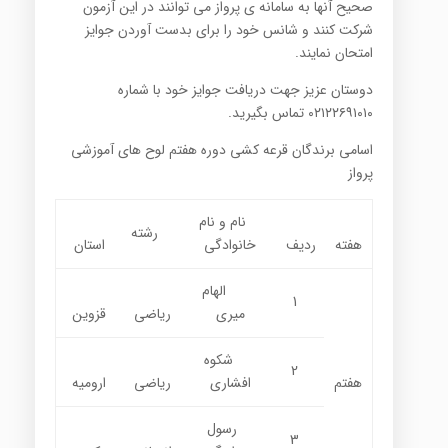
صحیح آنها به سامانه ی پرواز می توانند در این آزمون
شرکت کنند و شانس خود را برای بدست آوردن جوایز
امتحان نمایند.
دوستان عزیز جهت دریافت جوایز خود با شماره
۰۲۱۲۲۶۹۱۰۱۰ تماس بگیرید.
اسامی برندگان قرعه کشی دوره هفتم لوح های آموزشی
پرواز
نام و نام
رشته
هفته
ردیف
خانوادگی
استان
الهام
1
میری
ریاضی
قزوین
شکوه
2
هفتم
افشاری
ریاضی
ارومیه
رسول
3