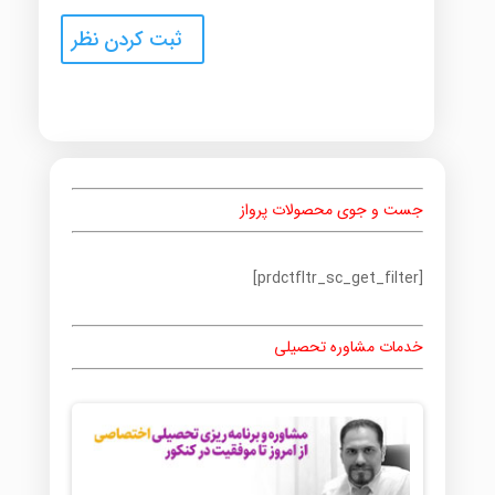
جست و جوی محصولات پرواز
[prdctfltr_sc_get_filter]
خدمات مشاوره تحصیلی