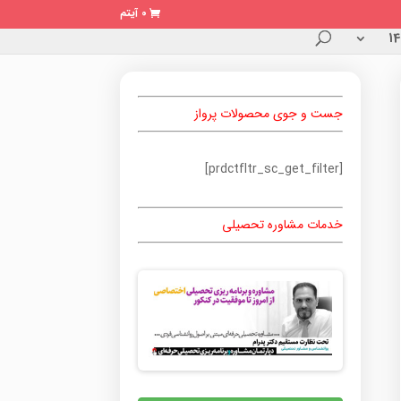
0 آیتم
جست و جوی محصولات پرواز
[prdctfltr_sc_get_filter]
خدمات مشاوره تحصیلی