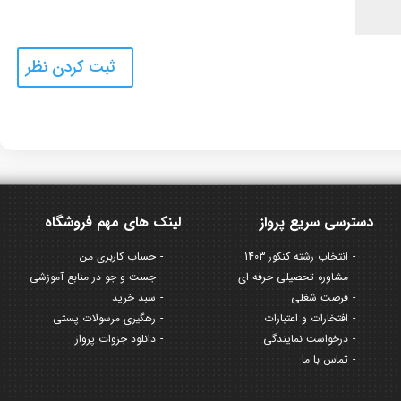
دسترسی سریع پرواز
لینک های مهم فروشگاه
انتخاب رشته کنکور 1403
حساب کاربری من
مشاوره تحصیلی حرفه ای
جست و جو در منابع آموزشی
فرصت شغلی
سبد خرید
افتخارات و اعتبارات
رهگیری مرسولات پستی
درخواست نمایندگی
دانلود جزوات پرواز
تماس با ما