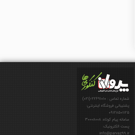
شماره تماس : ۲۲۶۹۱۰۱۰-(۰۲۱)
پشتیبانی فروشگاه اینترنتی:
۰۹۱۲۸۵۰۱۱۲۵
سامانه پیام کوتاه: ۳۰۰۰۸۰۰۸
پست الکترونیک:
info@parvaz99.ir