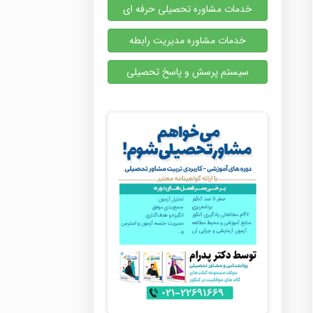
خدمات مشاوره تحصیلی حرفه ای
خدمات مشاوره مدیریت رابطه
سیستم پرسش و پاسخ تحصیلی