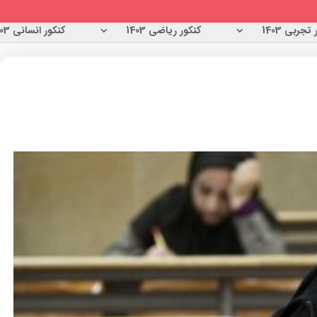
تجربی 1403
کنکور ریاضی 1403
کنکور انسانی 1403