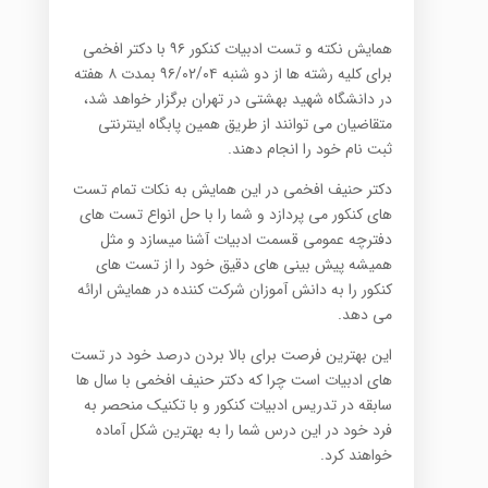
همایش نکته و تست ادبیات کنکور ۹۶ با دکتر افخمی
برای کلیه رشته ها از دو شنبه ۹۶/۰۲/۰۴ بمدت ۸ هفته
در دانشگاه شهید بهشتی در تهران برگزار خواهد شد،
متقاضیان می توانند از طریق همین پابگاه اینترنتی
ثبت نام خود را انجام دهند.
دکتر حنیف افخمی در این همایش به نکات تمام تست
های کنکور می پردازد و شما را با حل انواع تست های
دفترچه عمومی قسمت ادبیات آشنا میسازد و مثل
همیشه پیش بینی های دقیق خود را از تست های
کنکور را به دانش آموزان شرکت کننده در همایش ارائه
می دهد.
این بهترین فرصت برای بالا بردن درصد خود در تست
های ادبیات است چرا که دکتر حنیف افخمی با سال ها
سابقه در تدریس ادبیات کنکور و با تکنیک منحصر به
فرد خود در این درس شما را به بهترین شکل آماده
خواهند کرد.