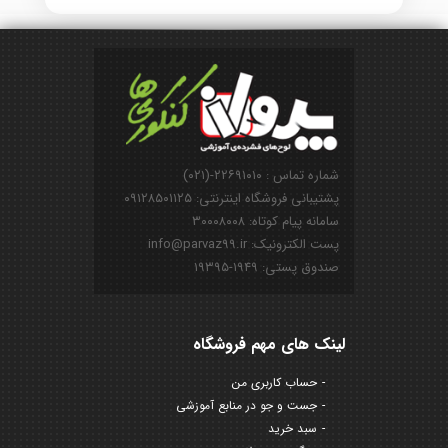
شماره تماس : ۲۲۶۹۱۰۱۰-(۰۲۱)
پشتیبانی فروشگاه اینترنتی: ۰۹۱۲۸۵۰۱۱۲۵
سامانه پیام کوتاه: ۳۰۰۰۸۰۰۸
پست الکترونیک: info@parvaz99.ir
صندوق پستی: ۱۹۴۹-۱۹۳۹۵
لینک های مهم فروشگاه
حساب کاربری من
جست و جو در منابع آموزشی
سبد خرید