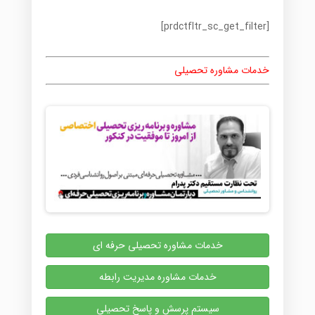
[prdctfltr_sc_get_filter]
خدمات مشاوره تحصیلی
خدمات مشاوره تحصیلی حرفه ای
خدمات مشاوره مدیریت رابطه
سیستم پرسش و پاسخ تحصیلی