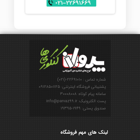
شماره تماس : ۲۲۶۹۱۰۱۰-(۰۲۱)
پشتیبانی فروشگاه اینترنتی: ۰۹۱۲۸۵۰۱۱۲۵
سامانه پیام کوتاه: ۳۰۰۰۸۰۰۸
پست الکترونیک: info@parvaz99.ir
صندوق پستی: ۱۹۴۹-۱۹۳۹۵
لینک های مهم فروشگاه