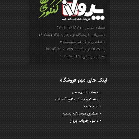
شماره تماس : ۲۲۶۹۱۰۱۰-(۰۲۱)
پشتیبانی فروشگاه اینترنتی: ۰۹۱۲۸۵۰۱۱۲۵
سامانه پیام کوتاه: ۳۰۰۰۸۰۰۸
پست الکترونیک: info@parvaz99.ir
صندوق پستی: ۱۹۴۹-۱۹۳۹۵
لینک های مهم فروشگاه
حساب کاربری من
جست و جو در منابع آموزشی
سبد خرید
رهگیری مرسولات پستی
دانلود جزوات پرواز