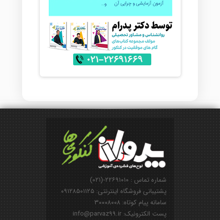
شماره تماس : ۲۲۶۹۱۰۱۰-(۰۲۱)
پشتیبانی فروشگاه اینترنتی: ۰۹۱۲۸۵۰۱۱۲۵
سامانه پیام کوتاه: ۳۰۰۰۸۰۰۸
پست الکترونیک: info@parvaz99.ir