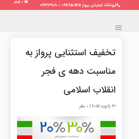
0 آیتم
فروشگاه اینترنتی پرواز 09128501125 / 02122691010
تخفیف استثنایی پرواز به
مناسبت دهه ی فجر
انقلاب اسلامی
31 ژانویه 2015
|
0 نظر