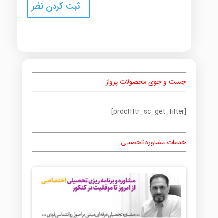
جست و جوی محصولات پرواز
[prdctfltr_sc_get_filter]
خدمات مشاوره تحصیلی