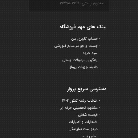
صندوق پستی: ۱۹۴۹-۱۹۳۹۵
لینک های مهم فروشگاه
حساب کاربری من
جست و جو در منابع آموزشی
سبد خرید
رهگیری مرسولات پستی
دانلود جزوات پرواز
دسترسی سریع پرواز
انتخاب رشته کنکور 1403
مشاوره تحصیلی حرفه ای
فرصت شغلی
افتخارات و اعتبارات
درخواست نمایندگی
تماس با ما