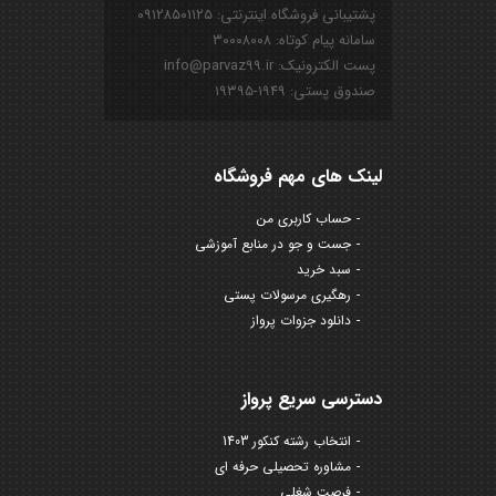
پشتیبانی فروشگاه اینترنتی: ۰۹۱۲۸۵۰۱۱۲۵
سامانه پیام کوتاه: ۳۰۰۰۸۰۰۸
پست الکترونیک: info@parvaz99.ir
صندوق پستی: ۱۹۴۹-۱۹۳۹۵
لینک های مهم فروشگاه
حساب کاربری من
جست و جو در منابع آموزشی
سبد خرید
رهگیری مرسولات پستی
دانلود جزوات پرواز
دسترسی سریع پرواز
انتخاب رشته کنکور 1403
مشاوره تحصیلی حرفه ای
فرصت شغلی