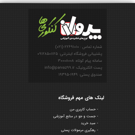
شماره تماس : ۲۲۶۹۱۰۱۰-(۰۲۱)
پشتیبانی فروشگاه اینترنتی: ۰۹۱۲۸۵۰۱۱۲۵
سامانه پیام کوتاه: ۳۰۰۰۸۰۰۸
پست الکترونیک: info@parvaz99.ir
صندوق پستی: ۱۹۴۹-۱۹۳۹۵
لینک های مهم فروشگاه
حساب کاربری من
جست و جو در منابع آموزشی
سبد خرید
رهگیری مرسولات پستی