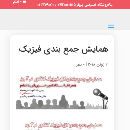
0 آیتم
فروشگاه اینترنتی پرواز 09128501125 / 02122691010
همایش جمع بندی فیزیک
3 ژوئن 2018
|
0 نظر