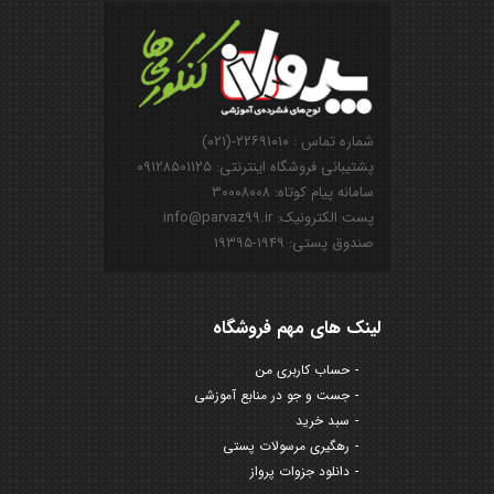
شماره تماس : ۲۲۶۹۱۰۱۰-(۰۲۱)
پشتیبانی فروشگاه اینترنتی: ۰۹۱۲۸۵۰۱۱۲۵
سامانه پیام کوتاه: ۳۰۰۰۸۰۰۸
پست الکترونیک: info@parvaz99.ir
صندوق پستی: ۱۹۴۹-۱۹۳۹۵
لینک های مهم فروشگاه
حساب کاربری من
جست و جو در منابع آموزشی
سبد خرید
رهگیری مرسولات پستی
دانلود جزوات پرواز