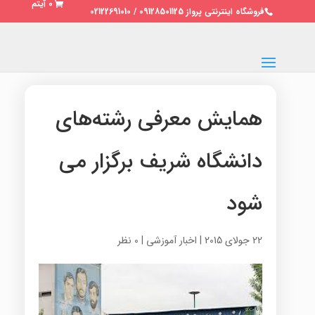
0 آیتم
فروشگاه اینترنتی پرواز 09128501125 / 02122691010
همایش معرفی رشته‌های
دانشگاه شریف برگزار می
شود
22 جولای 2015
|
اخبار آموزشی
|
0 نظر