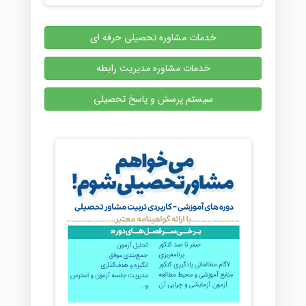
خدمات مشاوره تحصیلی حرفه ای
خدمات مشاوره مدیریت رابطه
سیستم پرسش و پاسخ تحصیلی