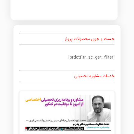
جست و جوی محصولات پرواز
[prdctfltr_sc_get_filter]
خدمات مشاوره تحصیلی