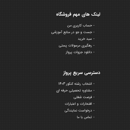
لینک های مهم فروشگاه
حساب کاربری من
جست و جو در منابع آموزشی
سبد خرید
رهگیری مرسولات پستی
دانلود جزوات پرواز
دسترسی سریع پرواز
انتخاب رشته کنکور 1403
مشاوره تحصیلی حرفه ای
فرصت شغلی
افتخارات و اعتبارات
درخواست نمایندگی
تماس با ما