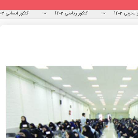
تجربی 1403
کنکور ریاضی 1403
کنکور انسانی 1403