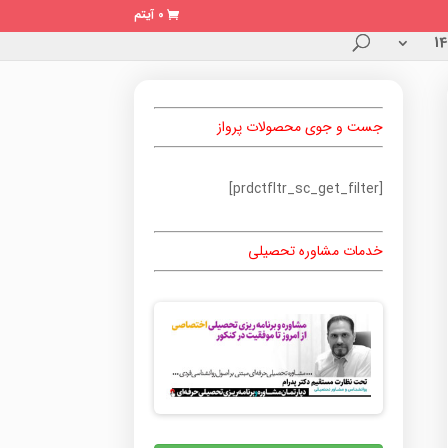
0 آیتم
جست و جوی محصولات پرواز
[prdctfltr_sc_get_filter]
خدمات مشاوره تحصیلی