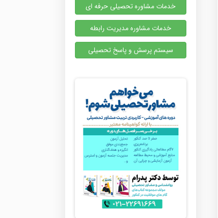
خدمات مشاوره تحصیلی حرفه ای
خدمات مشاوره مدیریت رابطه
سیستم پرسش و پاسخ تحصیلی