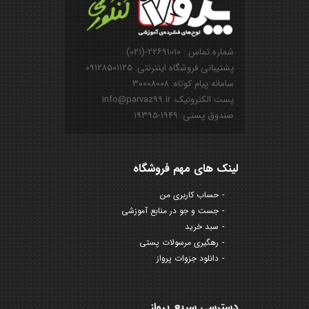
شماره تماس : ۲۲۶۹۱۰۱۰-(۰۲۱)
پشتیبانی فروشگاه اینترنتی: ۰۹۱۲۸۵۰۱۱۲۵
سامانه پیام کوتاه: ۳۰۰۰۸۰۰۸
پست الکترونیک: info@parvaz99.ir
صندوق پستی: ۱۹۴۹-۱۹۳۹۵
لینک های مهم فروشگاه
حساب کاربری من
جست و جو در منابع آموزشی
سبد خرید
رهگیری مرسولات پستی
دانلود جزوات پرواز
دسترسی سریع پرواز