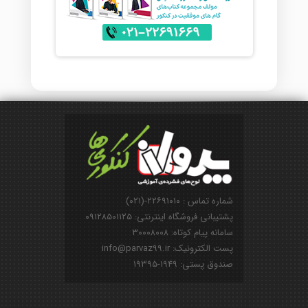
شماره تماس : ۲۲۶۹۱۰۱۰-(۰۲۱)
پشتیبانی فروشگاه اینترنتی: ۰۹۱۲۸۵۰۱۱۲۵
سامانه پیام کوتاه: ۳۰۰۰۸۰۰۸
پست الکترونیک: info@parvaz99.ir
صندوق پستی: ۱۹۴۹-۱۹۳۹۵