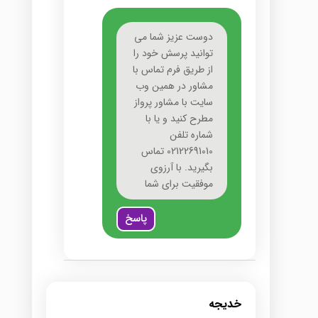
دوست عزیز شما می
توانید پرسش خود را
از طریق فرم تماس با
مشاور در همین وب
سایت با مشاور پرواز
مطرح کنید و یا با
شماره تلفن
02122691010 تماس
بگیرید. با آرزوی
موفقیت برای شما
پاسخ
خدیجه