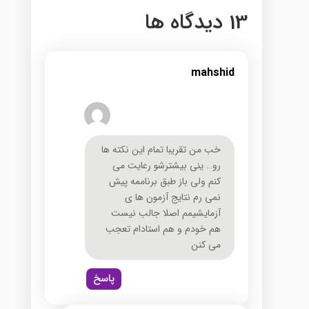
13 دیدگاه ها
mahshid
خب من تقریبا تمام این نکته ها
رو… ینی بیشترشو رعایت می
کنم ولی باز طبق برناممه پیش
نمی رم نتایج آزمون ها ی
آزمایشیمم اصلا جالب نیست
هم خودم و هم استادام تعجب
می کنن
پاسخ