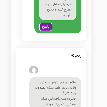
خود را با مشاوران ما
مطرح کنید و پاسخ
بگیرید.
پاسخ
ریحانه
سلام من توی درس خوندن
وقت زیادیم تلف میشه.نمیدونم
چیکارکنم!!!
افسرده شدم.احساس میکنم
اونقدری ک باید نخوندم.