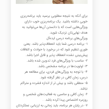
برای آنکه به نتیجه مطلوبی برسید باید برنامه‌ریزی
خوبی داشته باشید. یک برنامه‌ریزی خوب دارای
ویژگی‌هایی است که ‏با ‏دانستن آن‌ها می‌توانید به
هدف نهایی‌تان نزدیک شوید.‏
ویزگی‌های برنامه درسی ایده‌آل
‏۱-‏ برنامه درسی شما باید انعطاف‌پذیر باشد.‏‎ ‎یعنی
طوری تنظیم شود که در برخورد با حوادث و اتفاقات
پیش‌بینی ‏نشده ‏انعطاف پذیر و قابل اجرا باشد‎.‎
‏۴-‏ با توجه به ویژگی‌های فردی، برای مطالعه هر
درس، زمان کافی در نظر گرفته شود.‏
‏۵-‏ منطقی باشد و بیش تر از اندازه فشرده و متراکم
نباشد‎.‎
‏۶-‏ زمان کافی و مناسبی به‎ ‎فعالیت‌های شخصی و
روزمره اختصاص پیدا کرده باشد.‏‎ ‎‏.‏
‏۷- در پایان هر برنامه، باید زمانی به ارزیابی عملکردتان