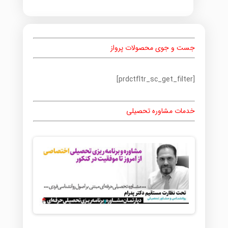
جست و جوی محصولات پرواز
[prdctfltr_sc_get_filter]
خدمات مشاوره تحصیلی