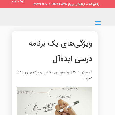
0 آیتم
فروشگاه اینترنتی پرواز 09128501125 / 02122691010
ویژگی‌های یک برنامه
درسی ایده‌آل
9 جولای 2014
|
برنامه‌ریزی
,
مشاوره و برنامه‌ریزی
|
13
نظرات