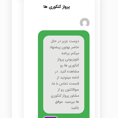
پرواز کنکوری ها
دوست عزیز در حال
حاضر بهتون پیشنهاد
میکنم برنامه
تلویزیونی پرواز
کنکوری ها رو
مشاهده کنید. در
ادامه میتونید از
قسمت تماس با ما،
سوالاتتون رو از
مشاور پرواز کنکوری
ها بپرسید. موفق
باشید