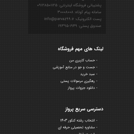
پشتیبانی فروشگاه اینترنتی: ۰۹۱۲۸۵۰۱۱۲۵
سامانه پیام کوتاه: ۳۰۰۰۸۰۰۸
پست الکترونیک: info@parvaz99.ir
صندوق پستی: ۱۹۴۹-۱۹۳۹۵
لینک های مهم فروشگاه
حساب کاربری من
جست و جو در منابع آموزشی
سبد خرید
رهگیری مرسولات پستی
دانلود جزوات پرواز
دسترسی سریع پرواز
انتخاب رشته کنکور 1403
مشاوره تحصیلی حرفه ای