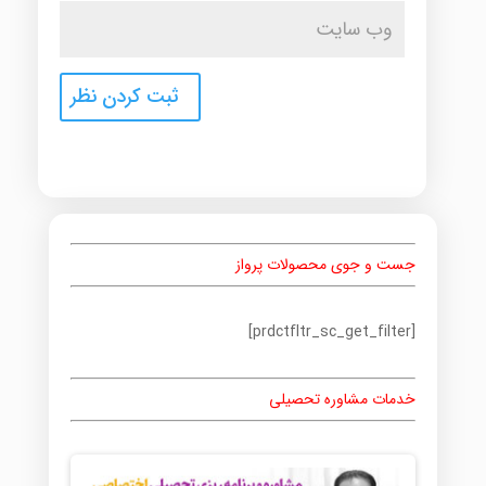
جست و جوی محصولات پرواز
[prdctfltr_sc_get_filter]
خدمات مشاوره تحصیلی