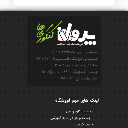
شماره تماس : ۲۲۶۹۱۰۱۰-(۰۲۱)
پشتیبانی فروشگاه اینترنتی: ۰۹۱۲۸۵۰۱۱۲۵
سامانه پیام کوتاه: ۳۰۰۰۸۰۰۸
پست الکترونیک: info@parvaz99.ir
صندوق پستی: ۱۹۴۹-۱۹۳۹۵
لینک های مهم فروشگاه
حساب کاربری من
جست و جو در منابع آموزشی
سبد خرید