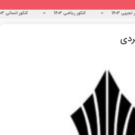
تجربی 1403
کنکور ریاضی 1403
کنکور انسانی 1403
ردی