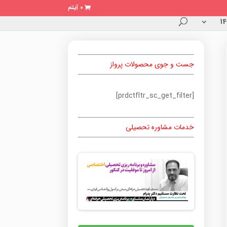
0 آیتم
جست و جوی محصولات پرواز
[prdctfltr_sc_get_filter]
خدمات مشاوره تحصیلی