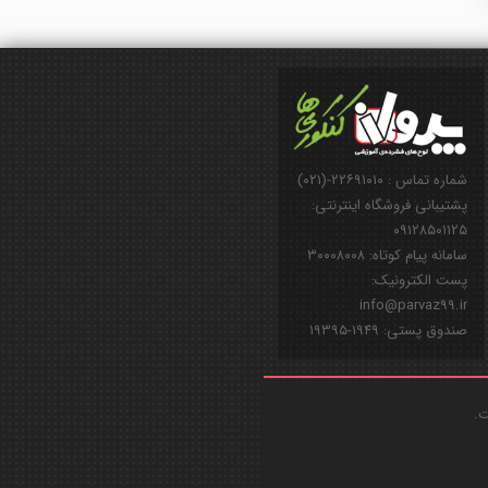
شماره تماس : ۲۲۶۹۱۰۱۰-(۰۲۱)
پشتیبانی فروشگاه اینترنتی:
۰۹۱۲۸۵۰۱۱۲۵
سامانه پیام کوتاه: ۳۰۰۰۸۰۰۸
پست الکترونیک:
info@parvaz99.ir
صندوق پستی: ۱۹۴۹-۱۹۳۹۵
ت.