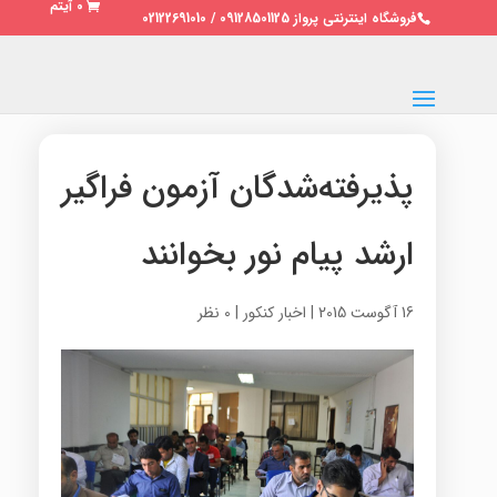
0 آیتم
فروشگاه اینترنتی پرواز 09128501125 / 02122691010
پذیرفته‌شدگان آزمون فراگیر
ارشد پیام نور بخوانند
16 آگوست 2015
|
اخبار کنکور
|
0 نظر