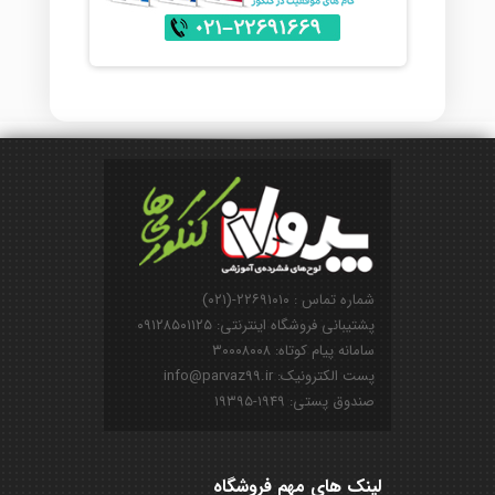
شماره تماس : ۲۲۶۹۱۰۱۰-(۰۲۱)
پشتیبانی فروشگاه اینترنتی: ۰۹۱۲۸۵۰۱۱۲۵
سامانه پیام کوتاه: ۳۰۰۰۸۰۰۸
پست الکترونیک: info@parvaz99.ir
صندوق پستی: ۱۹۴۹-۱۹۳۹۵
لینک های مهم فروشگاه