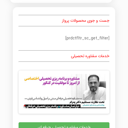
جست و جوی محصولات پرواز
[prdctfltr_sc_get_filter]
خدمات مشاوره تحصیلی
خدمات مشاوره تحصیلی حرفه ای