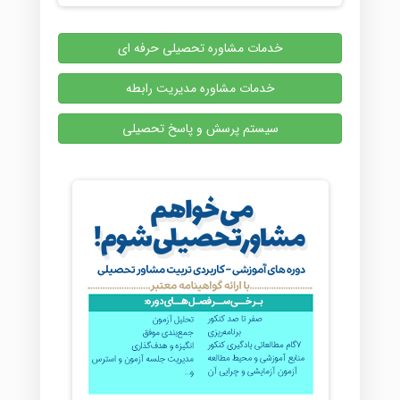
خدمات مشاوره تحصیلی حرفه ای
خدمات مشاوره مدیریت رابطه
سیستم پرسش و پاسخ تحصیلی