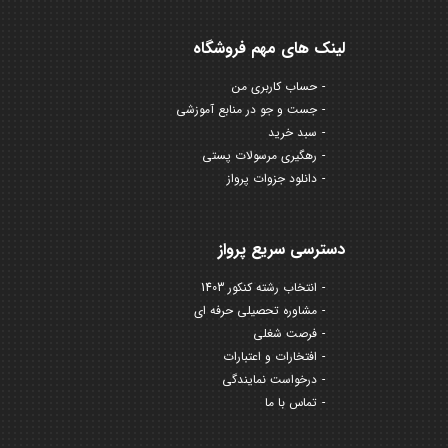
لینک های مهم فروشگاه
حساب کاربری من
جست و جو در منابع آموزشی
سبد خرید
رهگیری مرسولات پستی
دانلود جزوات پرواز
دسترسی سریع پرواز
انتخاب رشته کنکور 1403
مشاوره تحصیلی حرفه ای
فرصت شغلی
افتخارات و اعتبارات
درخواست نمایندگی
تماس با ما