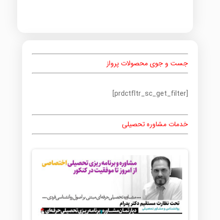
جست و جوی محصولات پرواز
[prdctfltr_sc_get_filter]
خدمات مشاوره تحصیلی