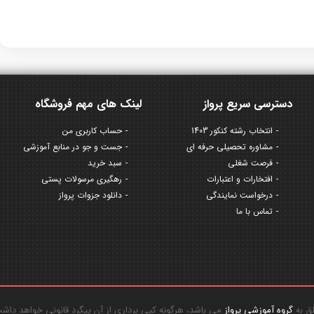
دسترسی سریع پرواز
لینک های مهم فروشگاه
انتخاب رشته کنکور 1403
حساب کاربری من
مشاوره تحصیلی حرفه ای
جست و جو در منابع آموزشی
فرصت شغلی
سبد خرید
افتخارات و اعتبارات
رهگیری مرسولات پستی
درخواست نمایندگی
دانلود جزوات پرواز
تماس با ما
گروه آموزشی پرواز
می باشد، هرگونه کپی برداری از آن پیگرد قانونی خواهد داش