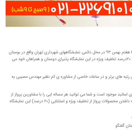
دوازدهمین نمایشگاه یاد یار مهربان در روزهای دوم تا هفتم بهمن ۹۳ در محل دائمی نمایشگاههای شهرداری تهران واقع در بوستان
گفتگو (اتوبان شهید چمران) برگزار می شود و پرواز با 20درصد تخفیف ویژه در این نمایشگاه پذیرای دوستان و همراهان خود می
ان رتبه های برتر و در ساعات خاصی از مشاوره ی کم نظیر مهندس مصیبی به
اساتید موجود است و شما می توانید هر مساله ایی را با مشاورین پرواز از
نزدیک درمیان بگذارید و همچنین در صورت تمایل به داشتن محصولات پرواز از تخفیف ویژه و استثنایی (20 درصد) این نمایشگاه
تان گفتگو