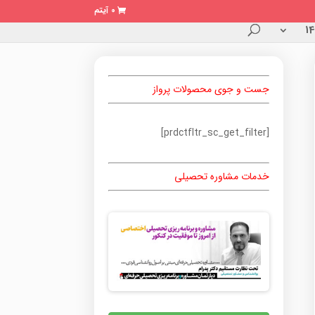
0 آیتم
جست و جوی محصولات پرواز
[prdctfltr_sc_get_filter]
خدمات مشاوره تحصیلی