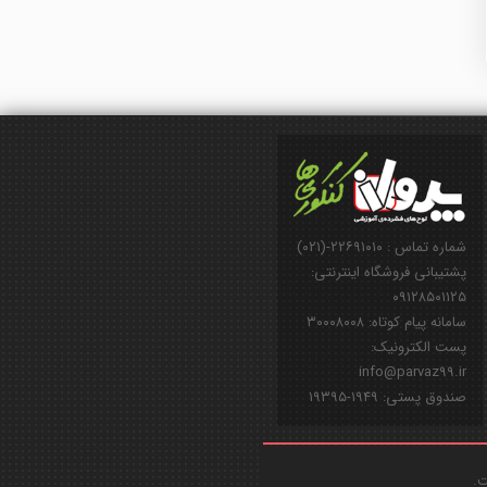
شماره تماس : ۲۲۶۹۱۰۱۰-(۰۲۱)
پشتیبانی فروشگاه اینترنتی:
۰۹۱۲۸۵۰۱۱۲۵
سامانه پیام کوتاه: ۳۰۰۰۸۰۰۸
پست الکترونیک:
info@parvaz99.ir
صندوق پستی: ۱۹۴۹-۱۹۳۹۵
ت.