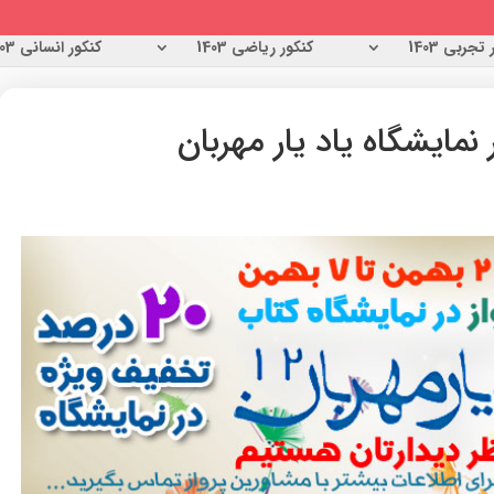
تجربی 1403
کنکور ریاضی 1403
کنکور انسانی 1403