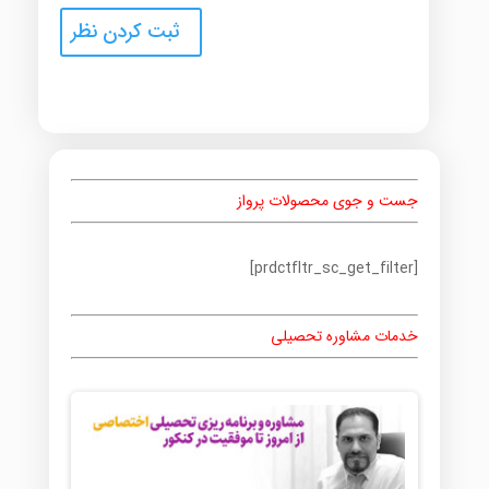
جست و جوی محصولات پرواز
[prdctfltr_sc_get_filter]
خدمات مشاوره تحصیلی