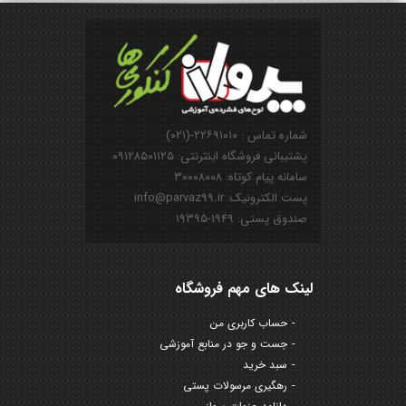
شماره تماس : ۲۲۶۹۱۰۱۰-(۰۲۱)
پشتیبانی فروشگاه اینترنتی: ۰۹۱۲۸۵۰۱۱۲۵
سامانه پیام کوتاه: ۳۰۰۰۸۰۰۸
پست الکترونیک: info@parvaz99.ir
صندوق پستی: ۱۹۴۹-۱۹۳۹۵
لینک های مهم فروشگاه
حساب کاربری من
جست و جو در منابع آموزشی
سبد خرید
رهگیری مرسولات پستی