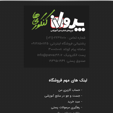
شماره تماس : ۲۲۶۹۱۰۱۰-(۰۲۱)
پشتیبانی فروشگاه اینترنتی: ۰۹۱۲۸۵۰۱۱۲۵
سامانه پیام کوتاه: ۳۰۰۰۸۰۰۸
پست الکترونیک: info@parvaz99.ir
صندوق پستی: ۱۹۴۹-۱۹۳۹۵
لینک های مهم فروشگاه
حساب کاربری من
جست و جو در منابع آموزشی
سبد خرید
رهگیری مرسولات پستی