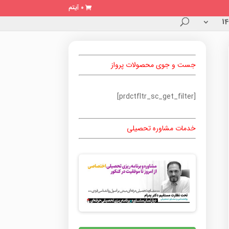
0 آیتم
جست و جوی محصولات پرواز
[prdctfltr_sc_get_filter]
خدمات مشاوره تحصیلی