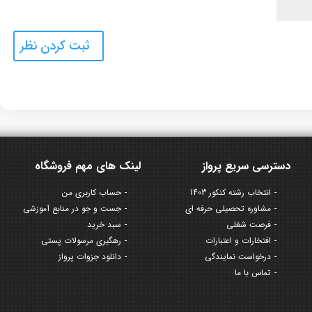
دسترسی سریع پرواز
لینک های مهم فروشگاه
انتخاب رشته کنکور 1403
حساب کاربری من
مشاوره تحصیلی حرفه ای
جست و جو در منابع آموزشی
فرصت شغلی
سبد خرید
افتخارات و اعتبارات
رهگیری مرسولات پستی
درخواست نمایندگی
دانلود جزوات پرواز
تماس با ما