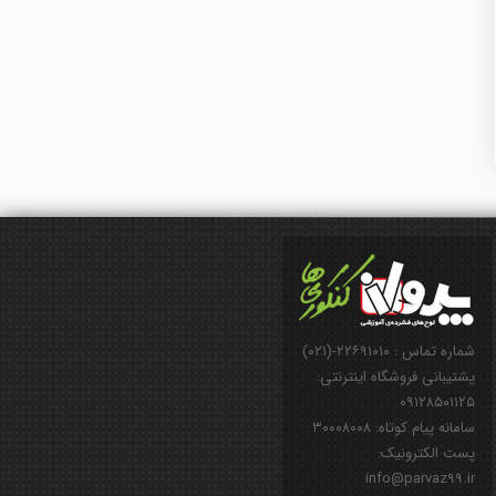
شماره تماس : ۲۲۶۹۱۰۱۰-(۰۲۱)
پشتیبانی فروشگاه اینترنتی:
۰۹۱۲۸۵۰۱۱۲۵
سامانه پیام کوتاه: ۳۰۰۰۸۰۰۸
پست الکترونیک:
info@parvaz99.ir