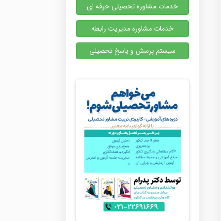
خدمات مشاوره تحصیلی حرفه ای
خدمات مشاوره مدیریت رابطه
سیستم پرسش و پاسخ تحصیلی