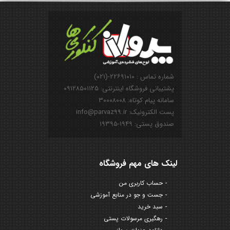
شماره تماس : ۲۲۶۹۱۰۱۰-(۰۲۱)
پشتیبانی فروشگاه اینترنتی: ۰۹۱۲۸۵۰۱۱۲۵
سامانه پیام کوتاه: ۳۰۰۰۸۰۰۸
پست الکترونیک: info@parvaz99.ir
صندوق پستی: ۱۹۴۹-۱۹۳۹۵
لینک های مهم فروشگاه
حساب کاربری من
جست و جو در منابع آموزشی
سبد خرید
رهگیری مرسولات پستی