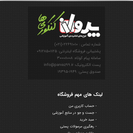
شماره تماس : ۲۲۶۹۱۰۱۰-(۰۲۱)
پشتیبانی فروشگاه اینترنتی: ۰۹۱۲۸۵۰۱۱۲۵
سامانه پیام کوتاه: ۳۰۰۰۸۰۰۸
پست الکترونیک: info@parvaz99.ir
صندوق پستی: ۱۹۴۹-۱۹۳۹۵
لینک های مهم فروشگاه
حساب کاربری من
جست و جو در منابع آموزشی
سبد خرید
رهگیری مرسولات پستی