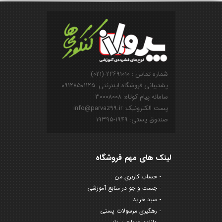
شماره تماس : ۲۲۶۹۱۰۱۰-(۰۲۱)
پشتیبانی فروشگاه اینترنتی: ۰۹۱۲۸۵۰۱۱۲۵
سامانه پیام کوتاه: ۳۰۰۰۸۰۰۸
پست الکترونیک: info@parvaz99.ir
صندوق پستی: ۱۹۴۹-۱۹۳۹۵
لینک های مهم فروشگاه
حساب کاربری من
جست و جو در منابع آموزشی
سبد خرید
رهگیری مرسولات پستی