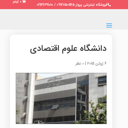
0 آیتم
فروشگاه اینترنتی پرواز 09128501125 / 02122691010
دانشگاه علوم اقتصادی
6 ژوئن 2015
|
0 نظر