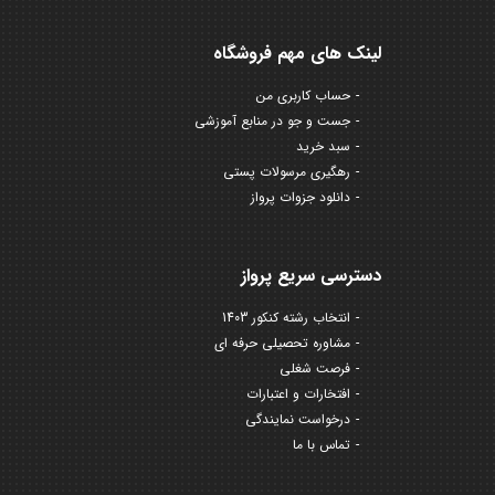
لینک های مهم فروشگاه
حساب کاربری من
جست و جو در منابع آموزشی
سبد خرید
رهگیری مرسولات پستی
دانلود جزوات پرواز
دسترسی سریع پرواز
انتخاب رشته کنکور 1403
مشاوره تحصیلی حرفه ای
فرصت شغلی
افتخارات و اعتبارات
درخواست نمایندگی
تماس با ما