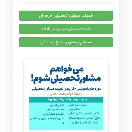
خدمات مشاوره تحصیلی حرفه ای
خدمات مشاوره مدیریت رابطه
سیستم پرسش و پاسخ تحصیلی