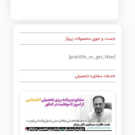
جست و جوی محصولات پرواز
[prdctfltr_sc_get_filter]
خدمات مشاوره تحصیلی