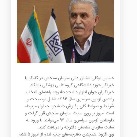
حسین توکلی مشاور عالی سازمان سنجش در گفتگو با
خبرنگار حوزه دانشگاهی گروه علمی پزشکی باشگاه
خبرنگاران جوان اظهار داشت: دفترچه راهنمای انتخاب
رشته‌ی آزمون سراسری سال 94 که شامل توضیحات و
شرایط و ضوابط کلی پذیرش دانشجو، جداول مربوطه
است امروز بر روی سایت سازمان سنجش قرار گرفت و
داوطلبان آزمون سراسری سال 94 می‌توانند با ورود به
سایت سازمان سنجش دفترچه را دریافت کنند.
وی افزود: همچنین دفترچه‌های چاپ شده از امروز 5 شنبه