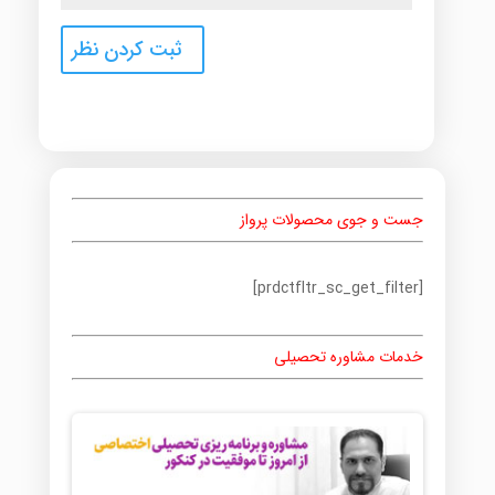
جست و جوی محصولات پرواز
[prdctfltr_sc_get_filter]
خدمات مشاوره تحصیلی