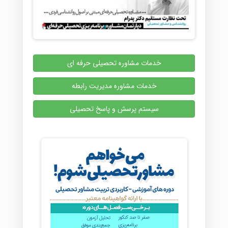
خدمات مشاوره تحصیلی حرفه ای
خدمات مشاوره مدیریت رابطه
سیستم پرسش و پاسخ تحصیلی