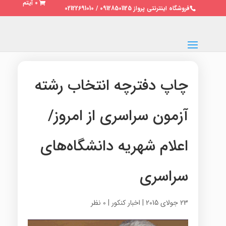
0 آیتم
فروشگاه اینترنتی پرواز 09128501125 / 02122691010
چاپ دفترچه انتخاب رشته
آزمون سراسری از امروز/
اعلام شهریه دانشگاه‌های
سراسری
23 جولای 2015
|
اخبار کنکور
|
0 نظر