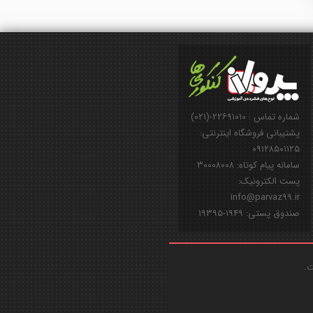
شماره تماس : ۲۲۶۹۱۰۱۰-(۰۲۱)
پشتیبانی فروشگاه اینترنتی:
۰۹۱۲۸۵۰۱۱۲۵
سامانه پیام کوتاه: ۳۰۰۰۸۰۰۸
پست الکترونیک:
info@parvaz99.ir
صندوق پستی: ۱۹۴۹-۱۹۳۹۵
ت.