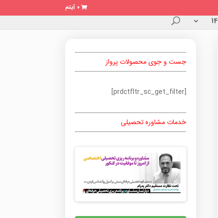
0 آیتم
جست و جوی محصولات پرواز
[prdctfltr_sc_get_filter]
خدمات مشاوره تحصیلی