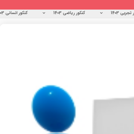
تجربی 1403
کنکور ریاضی 1403
کنکور انسانی 1403