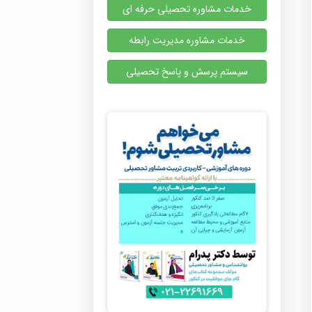
خدمات مشاوره تحصیلی حرفه ای
خدمات مشاوره مدیریت رابطه
سیستم پرسش و پاسخ تحصیلی