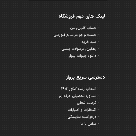
لینک های مهم فروشگاه
حساب کاربری من
جست و جو در منابع آموزشی
سبد خرید
رهگیری مرسولات پستی
دانلود جزوات پرواز
دسترسی سریع پرواز
انتخاب رشته کنکور 1403
مشاوره تحصیلی حرفه ای
فرصت شغلی
افتخارات و اعتبارات
درخواست نمایندگی
تماس با ما