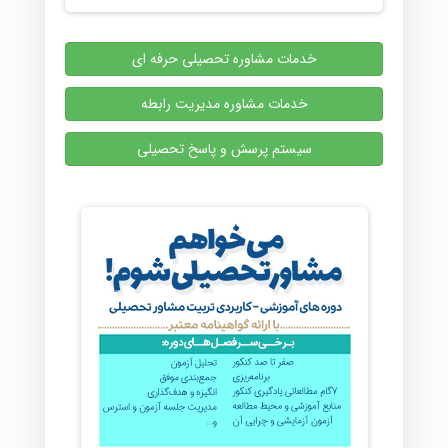
خدمات مشاوره تحصیلی حرفه ای
خدمات مشاوره مدیریت رابطه
سیستم پرسش و پاسخ تحصیلی