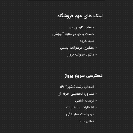
لینک های مهم فروشگاه
حساب کاربری من
جست و جو در منابع آموزشی
سبد خرید
رهگیری مرسولات پستی
دانلود جزوات پرواز
دسترسی سریع پرواز
انتخاب رشته کنکور 1403
مشاوره تحصیلی حرفه ای
فرصت شغلی
افتخارات و اعتبارات
درخواست نمایندگی
تماس با ما