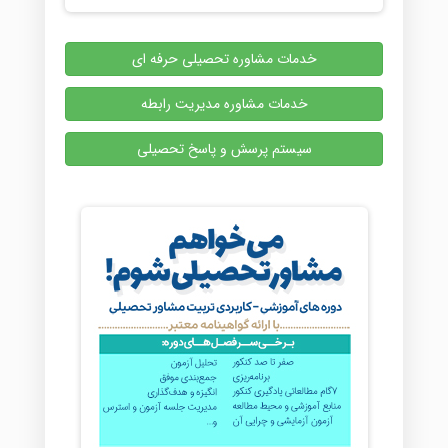
خدمات مشاوره تحصیلی حرفه ای
خدمات مشاوره مدیریت رابطه
سیستم پرسش و پاسخ تحصیلی