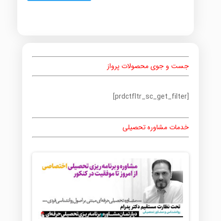
جست و جوی محصولات پرواز
[prdctfltr_sc_get_filter]
خدمات مشاوره تحصیلی